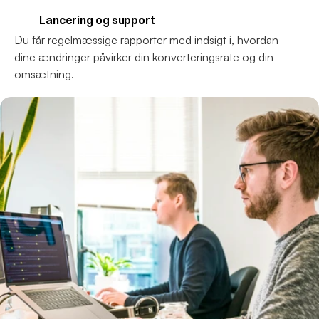
 Lancering og support
Du får regelmæssige rapporter med indsigt i, hvordan 
dine ændringer påvirker din konverteringsrate og din 
omsætning.